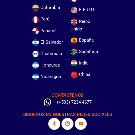
Colombia
E.E.U.U.
Perú
Reino
Unido
Panamá
España
El Salvador
Sudafrica
Guatemala
India
Honduras
China
Nicaragua
CONTÁCTENOS
(+503) 7234 4677
SÍGUENOS EN NUESTRAS REDES SOCIALES