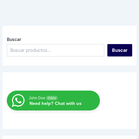
Buscar
Buscar
John Doe
Online
Need help? Chat with us