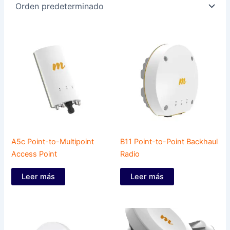
A5c Point-to-Multipoint
B11 Point-to-Point Backhaul
Access Point
Radio
Leer más
Leer más