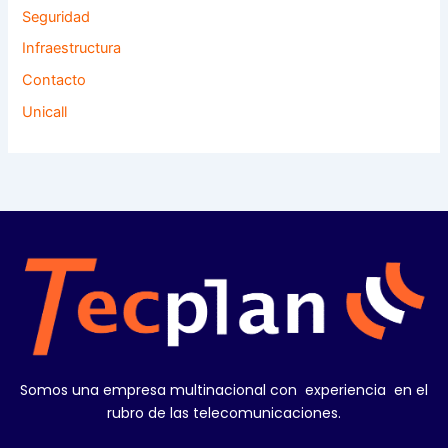
Seguridad
Infraestructura
Contacto
Unicall
Somos una empresa multinacional con experiencia en el
rubro de las telecomunicaciones.