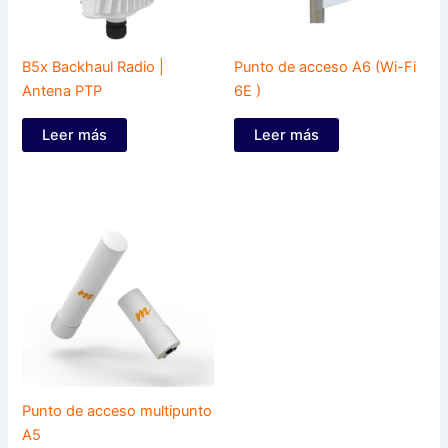
B5x Backhaul Radio |
Punto de acceso A6 (Wi-Fi
Antena PTP
6E )
Leer más
Leer más
Punto de acceso multipunto
A5