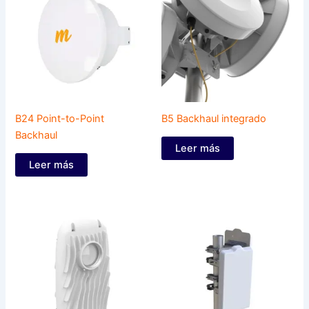
B24 Point-to-Point
B5 Backhaul integrado
Backhaul
Leer más
Leer más