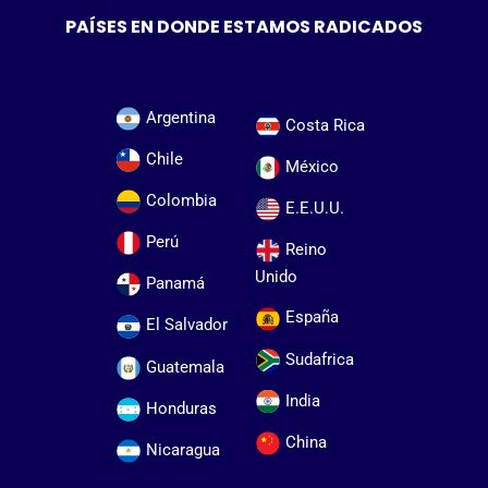
PAÍSES EN DONDE ESTAMOS RADICADOS
Argentina
Costa Rica
Chile
México
Colombia
E.E.U.U.
Perú
Reino
Unido
Panamá
España
El Salvador
Sudafrica
Guatemala
India
Honduras
China
Nicaragua