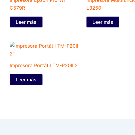
C579R
L3250
Leer más
Leer más
Impresora Portátil TM-P20II 2″
Leer más