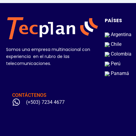
PAÍSES
Argentina
Chile
Somos una empresa multinacional con
Colombia
experiencia en el rubro de las
telecomunicaciones.
Perú
Panamá
CONTÁCTENOS
(+503) 7234 4677