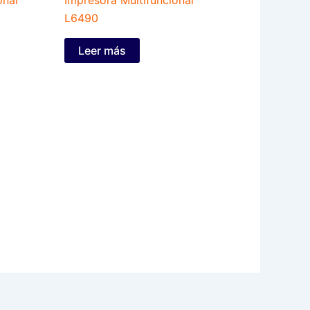
L6490
Leer más