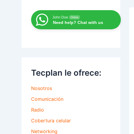
John Doe
Online
Need help? Chat with us
Tecplan le ofrece:
Nosotros
Comunicación
Radio
Cobertura celular
Networking