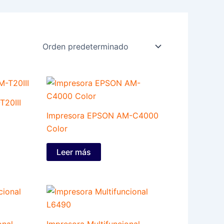
20III
Impresora EPSON AM-C4000
Color
Leer más
onal
Impresora Multifuncional