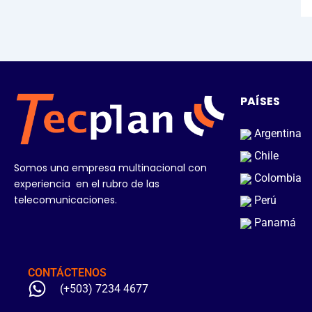
PAÍSES
Argentina
Chile
Somos una empresa multinacional con
Colombia
experiencia en el rubro de las
telecomunicaciones.
Perú
Panamá
CONTÁCTENOS
(+503) 7234 4677