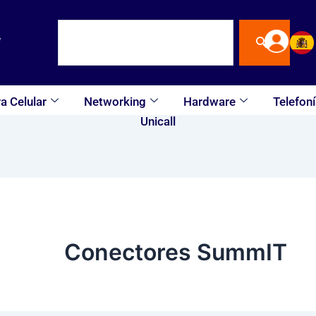
Buscar
a Celular
Networking
Hardware
Telefoní
Unicall
Conectores SummIT