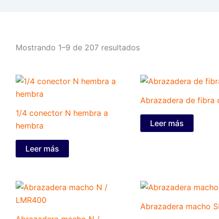
Mostrando 1–9 de 207 resultados
Abrazadera de fibra 
1/4 conector N hembra a
Leer más
hembra
Leer más
Abrazadera macho 
Abrazadera macho N /