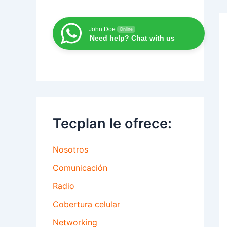
John Doe
Online
Need help? Chat with us
Tecplan le ofrece:
Nosotros
Comunicación
Radio
Cobertura celular
Networking