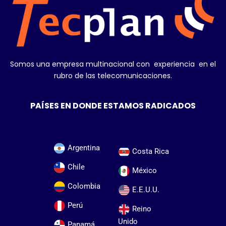
Somos una empresa multinacional con experiencia en el
rubro de las telecomunicaciones.
PAÍSES EN DONDE ESTAMOS RADICADOS
Argentina
Costa Rica
Chile
México
Colombia
E.E.U.U.
Perú
Reino
Unido
Panamá