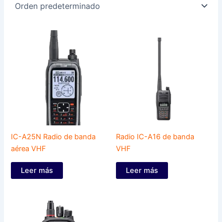
IC-A25N Radio de banda
Radio IC-A16 de banda
aérea VHF
VHF
Leer más
Leer más