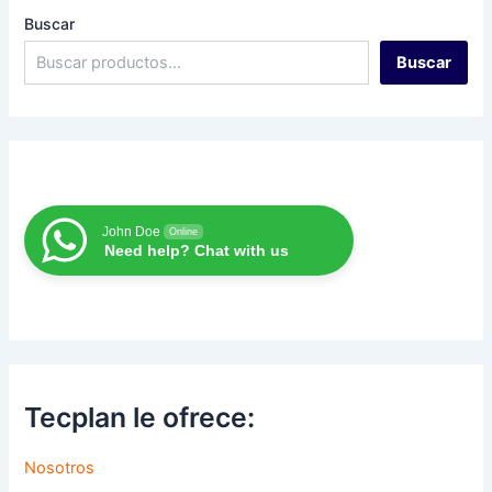
Buscar
Buscar
John Doe
Online
Need help? Chat with us
Tecplan le ofrece:
Nosotros