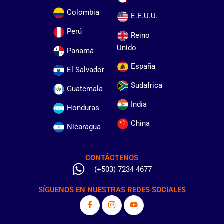
Colombia
E.E.U.U.
Perú
Reino
Unido
Panamá
España
El Salvador
Sudafrica
Guatemala
India
Honduras
China
Nicaragua
CONTÁCTENOS
(+503) 7234 4677
SÍGUENOS EN NUESTRAS REDES SOCIALES