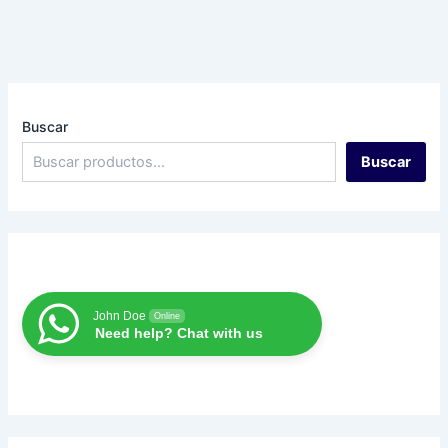
Buscar
Buscar
John Doe
Online
Need help? Chat with us