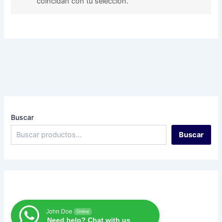
coincidan con tu selección.
Buscar
Buscar
John Doe
Online
Need help? Chat with us