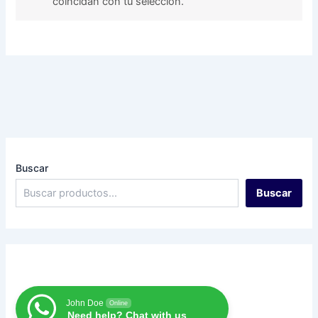
coincidan con tu selección.
Buscar
Buscar
John Doe
Online
Need help? Chat with us