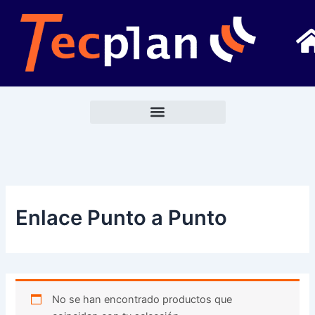
Ir
al
contenido
Enlace Punto a Punto
No se han encontrado productos que