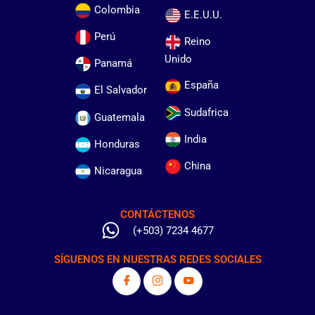
Colombia
E.E.U.U.
Perú
Reino
Unido
Panamá
España
El Salvador
Sudafrica
Guatemala
India
Honduras
China
Nicaragua
CONTÁCTENOS
(+503) 7234 4677
SÍGUENOS EN NUESTRAS REDES SOCIALES