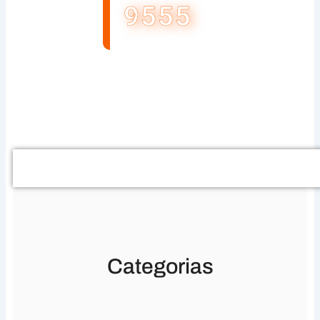
9555
Buscar
Categorias