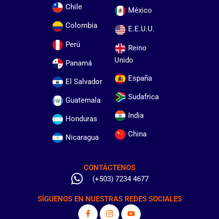
Chile
México
Colombia
E.E.U.U.
Perú
Reino
Unido
Panamá
España
El Salvador
Sudafrica
Guatemala
India
Honduras
China
Nicaragua
CONTÁCTENOS
(+503) 7234 4677
SÍGUENOS EN NUESTRAS REDES SOCIALES