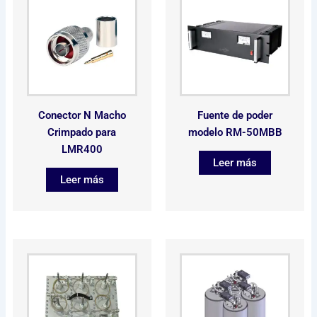
Conector N Macho
Fuente de poder
Crimpado para
modelo RM-50MBB
LMR400
Leer más
Leer más