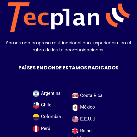
Somos una empresa multinacional con experiencia en el
rubro de las telecomunicaciones.
PAÍSES EN DONDE ESTAMOS RADICADOS
Argentina
Costa Rica
Chile
México
Colombia
E.E.U.U.
Perú
Reino