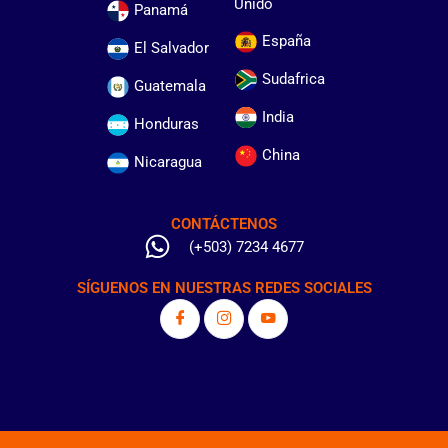
Unido
Panamá
España
El Salvador
Sudafrica
Guatemala
India
Honduras
China
Nicaragua
CONTÁCTENOS
(+503) 7234 4677
SÍGUENOS EN NUESTRAS REDES SOCIALES