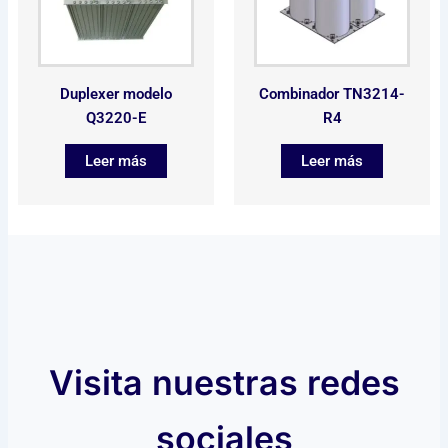
Duplexer modelo
Combinador TN3214-
Q3220-E
R4
Leer más
Leer más
Visita nuestras redes
sociales