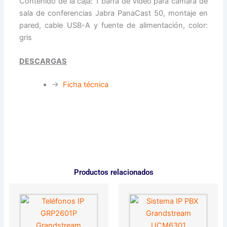
Contenido de la caja: 1 barra de video para cámara de
sala de conferencias Jabra PanaCast 50, montaje en
pared, cable USB-A y fuente de alimentación, color:
gris
DESCARGAS
→
Ficha técnica
Productos relacionados