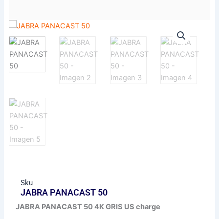
Sku
JABRA PANACAST 50
JABRA PANACAST 50 4K GRIS US charge