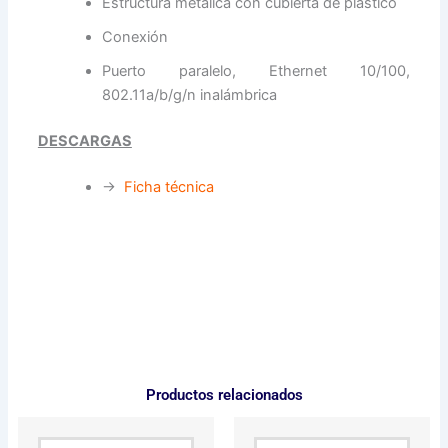
Estructura metálica con cubierta de plástico
Conexión
Puerto paralelo, Ethernet 10/100,
802.11a/b/g/n inalámbrica
DESCARGAS
→
Ficha técnica
Productos relacionados