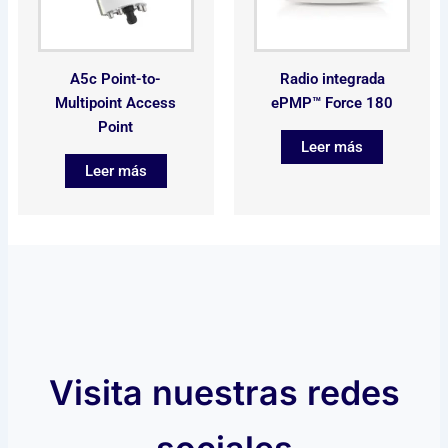
A5c Point-to-
Radio integrada
Multipoint Access
ePMP™ Force 180
Point
Leer más
Leer más
Visita nuestras redes