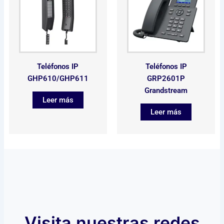
Teléfonos IP
Teléfonos IP
GHP610/GHP611
GRP2601P
Grandstream
Leer más
Leer más
Visita nuestras redes