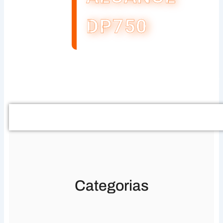
DP750
Buscar
Categorias