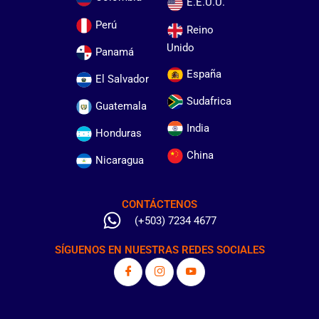
E.E.U.U.
Perú
Reino
Unido
Panamá
España
El Salvador
Sudafrica
Guatemala
India
Honduras
China
Nicaragua
CONTÁCTENOS
(+503) 7234 4677
SÍGUENOS EN NUESTRAS REDES SOCIALES