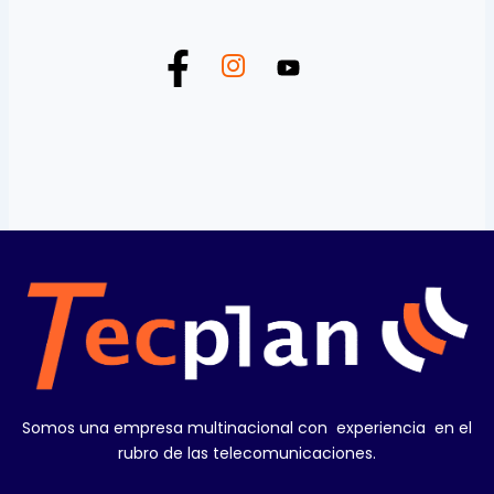
Somos una empresa multinacional con experiencia en el
rubro de las telecomunicaciones.