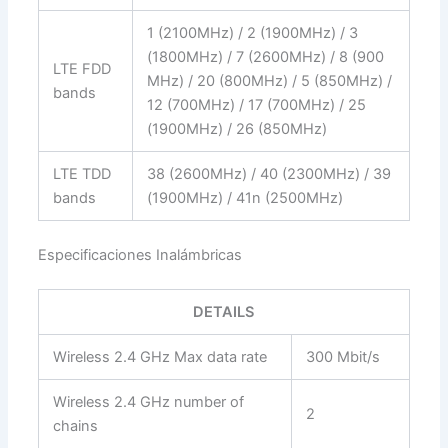
1 (2100MHz) / 2 (1900MHz) / 3
(1800MHz) / 7 (2600MHz) / 8 (900
LTE FDD
MHz) / 20 (800MHz) / 5 (850MHz) /
bands
12 (700MHz) / 17 (700MHz) / 25
(1900MHz) / 26 (850MHz)
LTE TDD
38 (2600MHz) / 40 (2300MHz) / 39
bands
(1900MHz) / 41n (2500MHz)
Especificaciones Inalámbricas
DETAILS
Wireless 2.4 GHz Max data rate
300 Mbit/s
Wireless 2.4 GHz number of
2
chains