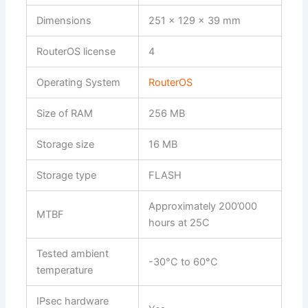
Dimensions
251 x 129 x 39 mm
RouterOS license
4
Operating System
RouterOS
Size of RAM
256 MB
Storage size
16 MB
Storage type
FLASH
Approximately 200’000
MTBF
hours at 25C
Tested ambient
-30°C to 60°C
temperature
IPsec hardware