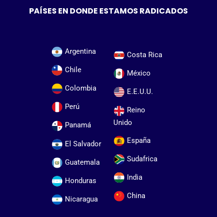
PAÍSES EN DONDE ESTAMOS RADICADOS
Argentina
Costa Rica
Chile
México
Colombia
E.E.U.U.
Perú
Reino
Unido
Panamá
España
El Salvador
Sudafrica
Guatemala
India
Honduras
China
Nicaragua