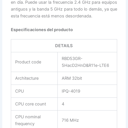
en día. Puede usar la frecuencia 2.4 GHz para equipos
antiguos y la banda 5 GHz para todo lo demás, ya que
esta frecuencia está menos desordenada.
Especificaciones del producto
DETAILS
RBD53GR-
Product code
5HacD2HnD&R11e-LTE6
Architecture
ARM 32bit
CPU
IPQ-4019
CPU core count
4
CPU nominal
716 MHz
frequency