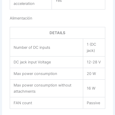
Yes
acceleration
Alimentación
DETAILS
1 (DC
Number of DC inputs
jack)
DC jack input Voltage
12-28 V
Max power consumption
20 W
Max power consumption without
16 W
attachments
FAN count
Passive