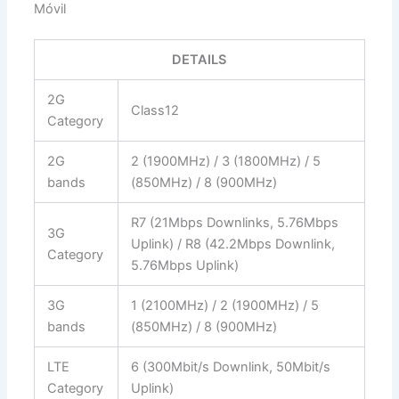
Móvil
DETAILS
2G
Class12
Category
2G
2 (1900MHz) / 3 (1800MHz) / 5
bands
(850MHz) / 8 (900MHz)
R7 (21Mbps Downlinks, 5.76Mbps
3G
Uplink) / R8 (42.2Mbps Downlink,
Category
5.76Mbps Uplink)
3G
1 (2100MHz) / 2 (1900MHz) / 5
bands
(850MHz) / 8 (900MHz)
LTE
6 (300Mbit/s Downlink, 50Mbit/s
Category
Uplink)