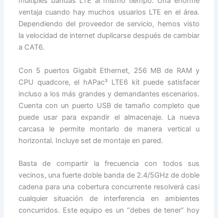
múltiples bandas LTE al mismo tiempo. Una enorme
ventaja cuando hay muchos usuarios LTE en el área.
Dependiendo del proveedor de servicio, hemos visto
la velocidad de internet duplicarse después de cambiar
a CAT6.
Con 5 puertos Gigabit Ethernet, 256 MB de RAM y
CPU quadcore, el hAPac³ LTE6 kit puede satisfacer
incluso a los más grandes y demandantes escenarios.
Cuenta con un puerto USB de tamaño completo que
puede usar para expandir el almacenaje. La nueva
carcasa le permite montarlo de manera vertical u
horizontal. Incluye set de montaje en pared.
Basta de compartir la frecuencia con todos sus
vecinos, una fuerte doble banda de 2.4/5GHz de doble
cadena para una cobertura concurrente resolverá casi
cualquier situación de interferencia en ambientes
concurridos. Este equipo es un “debes de tener” hoy