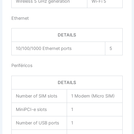
Wireless 5 GHz generation
Wi-Fi 5
Ethernet
DETAILS
10/100/1000 Ethernet ports
5
Periféricos
DETAILS
Number of SIM slots
1 Modem (Micro SIM)
MiniPCI-e slots
1
Number of USB ports
1