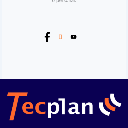
o personal.