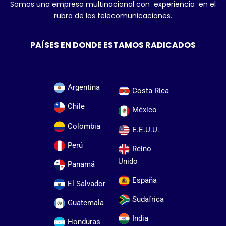
Somos una empresa multinacional con experiencia en el
rubro de las telecomunicaciones.
PAÍSES EN DONDE ESTAMOS RADICADOS
Argentina
Costa Rica
Chile
México
Colombia
E.E.U.U.
Perú
Reino
Unido
Panamá
España
El Salvador
Sudafrica
Guatemala
India
Honduras