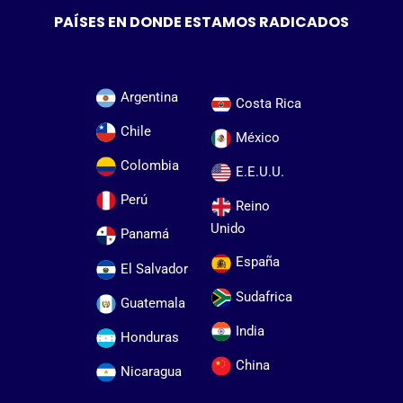
PAÍSES EN DONDE ESTAMOS RADICADOS
Argentina
Costa Rica
Chile
México
Colombia
E.E.U.U.
Perú
Reino
Unido
Panamá
España
El Salvador
Sudafrica
Guatemala
India
Honduras
China
Nicaragua