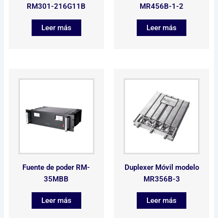
RM301-216G11B
MR456B-1-2
Leer más
Leer más
Fuente de poder RM-
Duplexer Móvil modelo
35MBB
MR356B-3
Leer más
Leer más