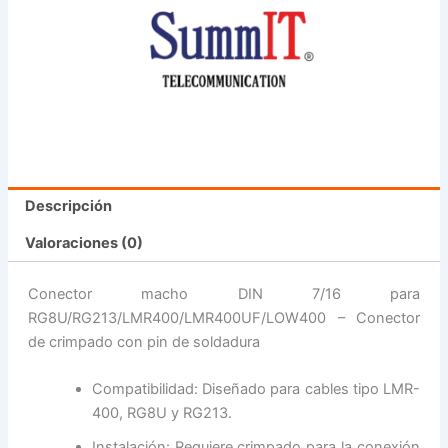
Descripción
Valoraciones (0)
Conector macho DIN 7/16 para
RG8U/RG213/LMR400/LMR400UF/LOW400 – Conector
de crimpado con pin de soldadura
Compatibilidad: Diseñado para cables tipo LMR-
400, RG8U y RG213.
Instalación: Requiere crimpado para la conexión