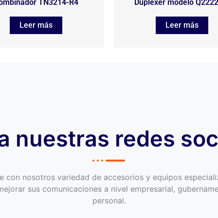
ombinador TN3214-R4
Duplexer modelo Q2222
Leer más
Leer más
ta nuestras redes soc
e con nosotros variedad de accesorios y equipos especial
mejorar sus comunicaciones a nivel empresarial, gubername
personal.