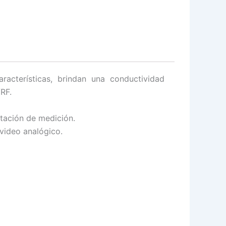
cterísticas, brindan una conductividad
/RF.
tación de medición.
video analógico.