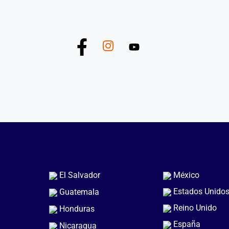
El Salvador
México
Estados Unido
Guatemala
Reino Unido
Honduras
España
Nicaragua