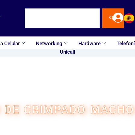
Buscar
a Celular
Networking
Hardware
Telefoní
Unicall
 DE CRIMPADO MACHO