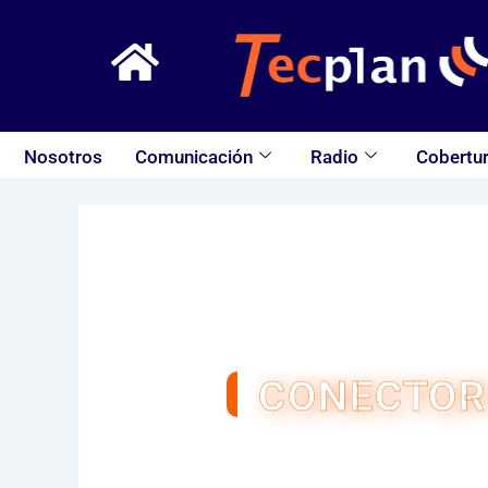
Ir
al
contenido
Nosotros
Comunicación
Radio
Cobertur
CONECTOR