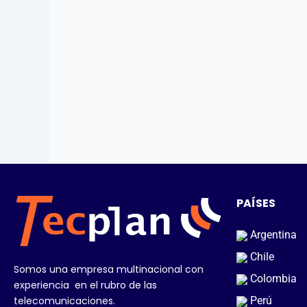
PAÍSES
Argentina
Chile
Somos una empresa multinacional con
Colombia
experiencia en el rubro de las
telecomunicaciones.
Perú