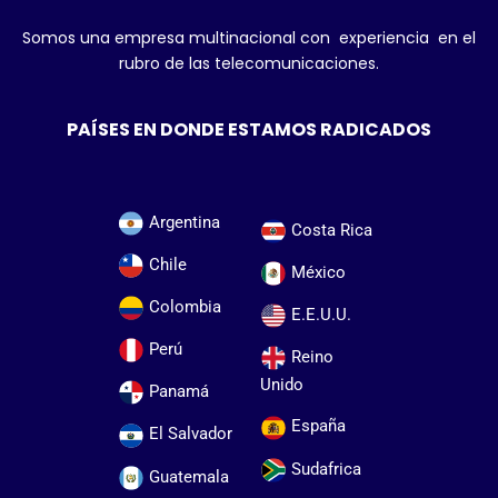
Somos una empresa multinacional con experiencia en el
rubro de las telecomunicaciones.
PAÍSES EN DONDE ESTAMOS RADICADOS
Argentina
Costa Rica
Chile
México
Colombia
E.E.U.U.
Perú
Reino
Unido
Panamá
España
El Salvador
Sudafrica
Guatemala