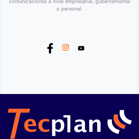
comunicaciones a nivel empresarial, gubernamental
o personal.