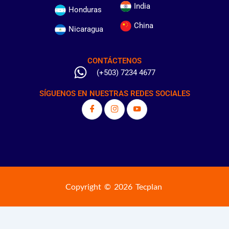
India
Honduras
China
Nicaragua
CONTÁCTENOS
(+503) 7234 4677
SÍGUENOS EN NUESTRAS REDES SOCIALES
Copyright © 2026 Tecplan