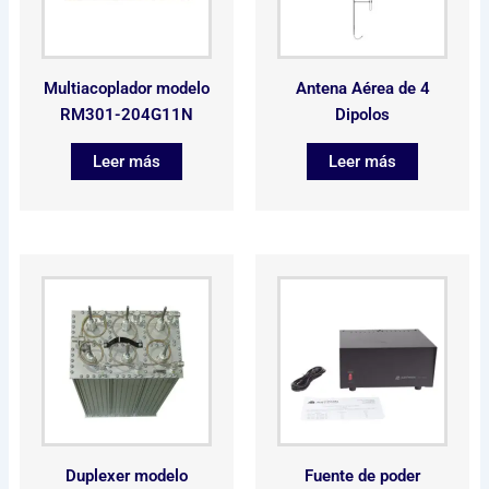
Multiacoplador modelo
Antena Aérea de 4
RM301-204G11N
Dipolos
Leer más
Leer más
Duplexer modelo
Fuente de poder