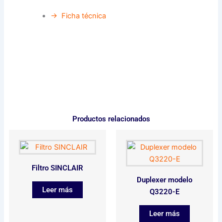
→ Ficha técnica
Productos relacionados
Filtro SINCLAIR
Duplexer modelo
Leer más
Q3220-E
Leer más