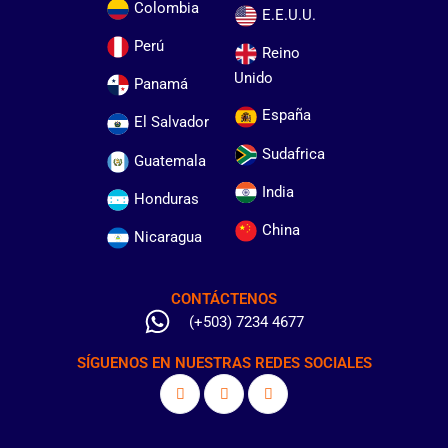
Colombia
E.E.U.U.
Perú
Reino
Unido
Panamá
España
El Salvador
Sudafrica
Guatemala
India
Honduras
China
Nicaragua
CONTÁCTENOS
(+503) 7234 4677
SÍGUENOS EN NUESTRAS REDES SOCIALES