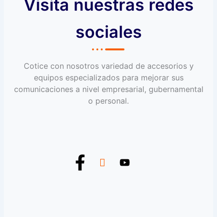
Visita nuestras redes
sociales
Cotice con nosotros variedad de accesorios y
equipos especializados para mejorar sus
comunicaciones a nivel empresarial, gubernamental
o personal.