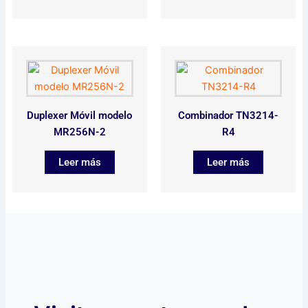
Duplexer Móvil modelo
Combinador TN3214-
MR256N-2
R4
Leer más
Leer más