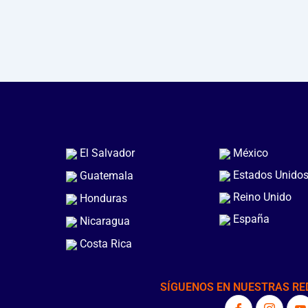
El Salvador
México
Estados Unido
Guatemala
Reino Unido
Honduras
España
Nicaragua
Costa Rica
SÍGUENOS EN NUESTRAS RE