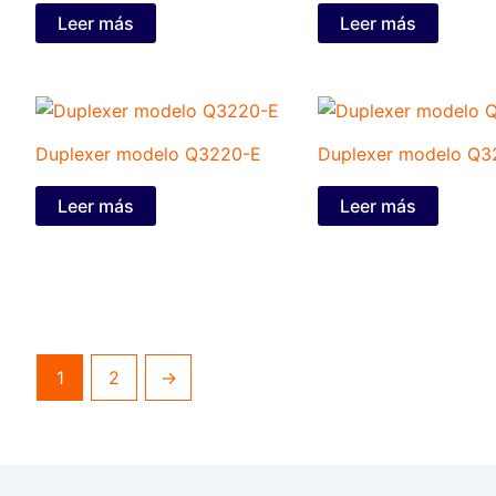
Leer más
Leer más
Duplexer modelo Q3220-E
Duplexer modelo Q3
Leer más
Leer más
1
2
→