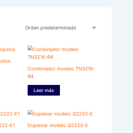
polos
Combinador modelo TN3216-
R4
Leer más
222-E1
Duplexer modelo Q2220-E