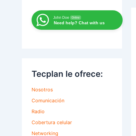
John Doe
Online
Need help? Chat with us
Tecplan le ofrece:
Nosotros
Comunicación
Radio
Cobertura celular
Networking