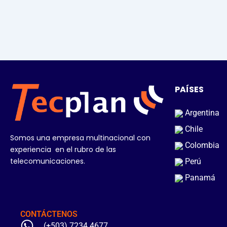
PAÍSES
Argentina
Chile
Somos una empresa multinacional con
Colombia
experiencia en el rubro de las
telecomunicaciones.
Perú
Panamá
CONTÁCTENOS
(+503) 7234 4677