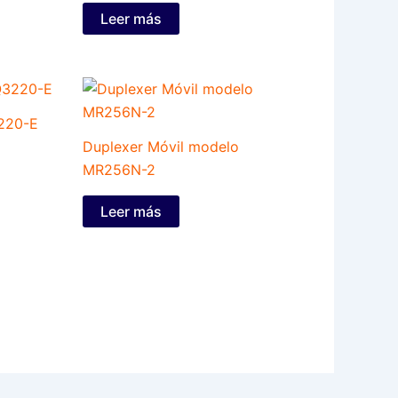
Leer más
220-E
Duplexer Móvil modelo
MR256N-2
Leer más