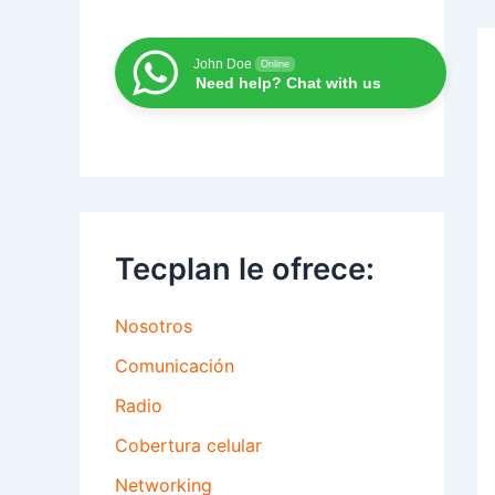
John Doe
Online
Need help? Chat with us
Tecplan le ofrece:
Nosotros
Comunicación
Radio
Cobertura celular
Networking