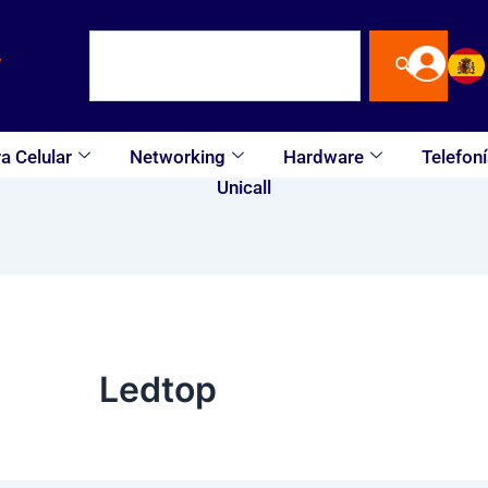
Buscar
a Celular
Networking
Hardware
Telefoní
Unicall
Ledtop