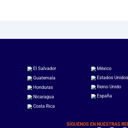
El Salvador
México
Estados Unido
Guatemala
Reino Unido
Honduras
España
Nicaragua
Costa Rica
SÍGUENOS EN NUESTRAS RE