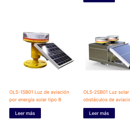
OLS-1SB01 Luz de aviación
OLS-2SB01 Luz solar
por energía solar tipo B
obstáculos de aviaci
Leer más
Leer más