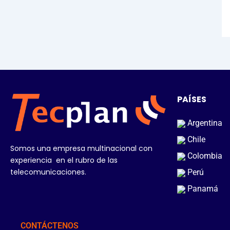
PAÍSES
Argentina
Chile
Somos una empresa multinacional con
Colombia
experiencia en el rubro de las
telecomunicaciones.
Perú
Panamá
CONTÁCTENOS