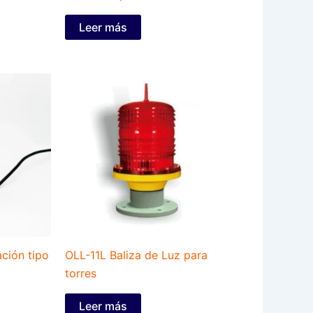
Leer más
ción tipo
OLL-11L Baliza de Luz para
torres
Leer más