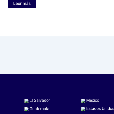
Leer más
El Salvador
México
Estados Unido
Guatemala