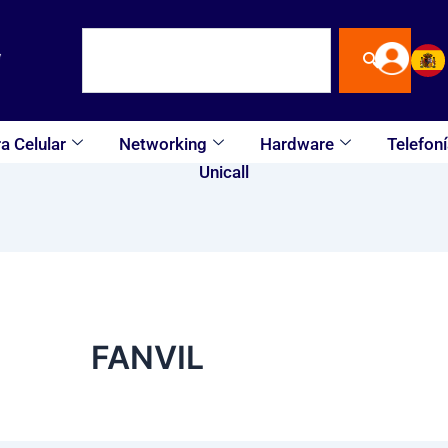
Buscar
a Celular
Networking
Hardware
Telefoní
Unicall
FANVIL