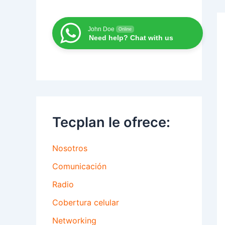
John Doe
Online
Need help? Chat with us
Tecplan le ofrece:
Nosotros
Comunicación
Radio
Cobertura celular
Networking