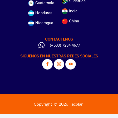
Sudafrica
Guatemala
India
Honduras
China
Nicaragua
CONTÁCTENOS
(+503) 7234 4677
SÍGUENOS EN NUESTRAS REDES SOCIALES
Copyright © 2026 Tecplan