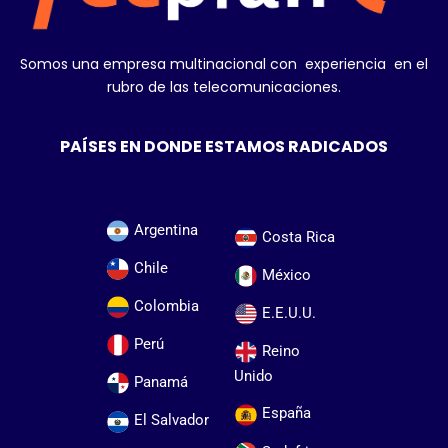
Somos una empresa multinacional con experiencia en el
rubro de las telecomunicaciones.
PAÍSES EN DONDE ESTAMOS RADICADOS
Argentina
Costa Rica
Chile
México
Colombia
E.E.U.U.
Perú
Reino
Unido
Panamá
España
El Salvador